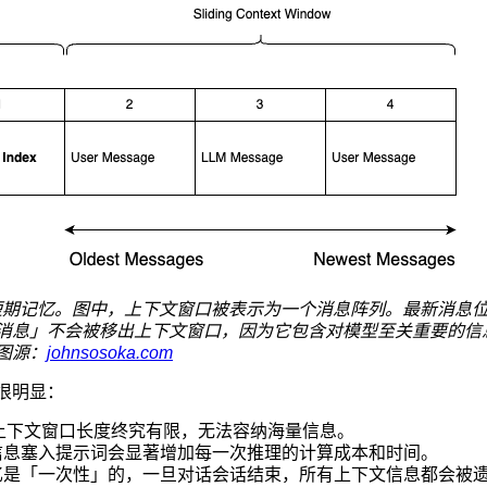
 的短期记忆。图中，上下文窗口被表示为一个消息阵列。最新消息
消息」不会被移出上下文窗口，因为它包含对模型至关重要的信息—
图源：
johnsosoka.com
很明显：
的上下文窗口长度终究有限，无法容纳海量信息。
信息塞入提示词会显著增加每一次推理的计算成本和时间。
忆是「一次性」的，一旦对话会话结束，所有上下文信息都会被