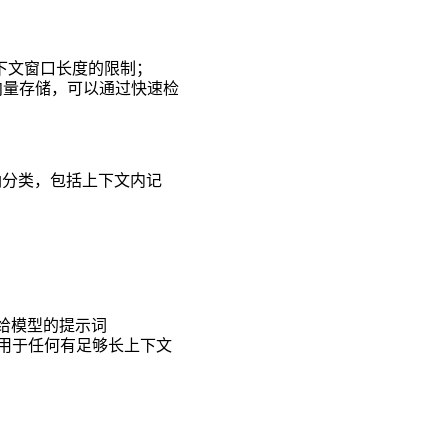
上下文窗口长度的限制；
向量存储，可以通过快速检
纳分类，包括上下文内记
给模型的提示词
适用于任何有足够长上下文