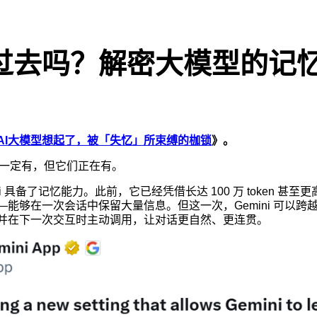
见过去吗？解密大模型的记
AI大模型想起了，被「失忆」所束缚的枷锁
》。
不一定有，但它们正在有。
ni 具备了记忆能力。此前，它已经凭借长达 100 万 token 
能够在一次会话中保留大量信息。但这一次，Gemini 可以跨
并在下一次交互时主动调用，让对话更自然、更连贯。