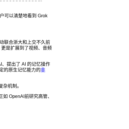
户可以清楚地看到 Grok
跳动联合浙大和上交不久前
，更是扩展到了视频、音频
I、提出了 AI 的记忆操作
定的原生记忆能力的
非
复杂机制。
 OpenAI前研究高管、