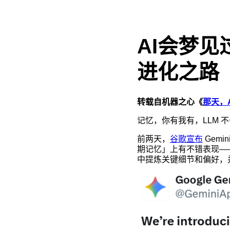
AI会梦
进化之路
转载自机器之心《
那天，
记忆，你有我有，LLM 
前两天，
谷歌宣布
Gemi
期记忆」上有不错表现——
中提炼关键细节和偏好，