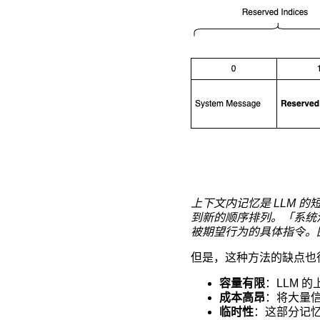
上下文内记忆是 LLM
到新的顺序排列。「系统
被期望行为的具体指令。
但是，这种方法的缺点也
容量有限
：LLM 
成本高昂
：将大量
临时性
：这部分记