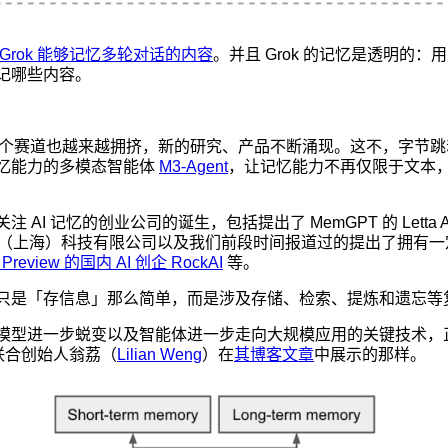
让 Grok 能够记忆多轮对话的内容
。并且 Grok 的记忆是透明的：用
记哪些内容。
忆这个赛道也越来越拥挤，新的研究、产品不断涌现。这不，字节
忆能力的多模态智能体
M3-Agent
，让记忆能力不再仅限于文本
AI 记忆的创业公司的诞生，包括提出了 MemGPT 的 Letta A
（上海）科技有限公司以及我们前段时间报道过的提出了拥有一
0 Preview 的国内 AI 创企 RockAI
等。
只是「存信息」那么简单，而是涉及存储、检索、提炼和遗忘等
型进一步蜕变以及智能体进一步走向大规模应用的关键技术，正如
Lab 联合创始人翁荔（
Lilian Weng
）在
其博客文章
中展示的那样。