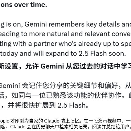
hropic 才刚刚为自家的 Claude 装上记忆。在一段演示视频
过的内容。Claude 会在历史聊天中检索相关记录，阅读并总结给