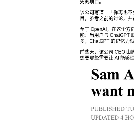
先的项目。
该公司写道：「你再也不会
目，参考之前的讨论，并
至于 OpenAI，在这个
能：当用户与 ChatGP
多，ChatGPT 的记
前些天，该公司 CEO 
想要那些需要让 AI 能