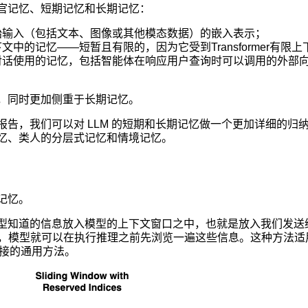
官记忆、短期记忆和长期记忆：
始输入（包括文本、图像或其他模态数据）的嵌入表示；
文中的记忆——短暂且有限的，因为它受到Transformer有限
对话使用的记忆，包括智能体在响应用户查询时可以调用的外部
，同时更加侧重于长期记忆。
报告，我们可以对 LLM 的短期和长期记忆做一个更加详细的归
忆、类人的分层式记忆和情境记忆。
记忆。
型知道的信息放入模型的上下文窗口之中，也就是放入我们发送
样一来，模型就可以在执行推理之前先浏览一遍这些信息。这种方法
直接的通用方法。