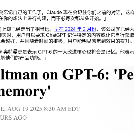
忘记自己的工作了，Claude 现在会记住你们之前的对话，这
在你的想法上进行构建，而不必每次都从头开始。」
方向上却已经走出了相当远。
早在 2024 年 2 月份
，该公司就已经为 
T 聊天时，用户可以要求 ChatGPT 记住特定的内容或让它自行
忆力就会越好，并且随着时间的推移，用户能明显感觉到效果的提升
山姆·奥特曼更是表示 GPT-6 的一大改进核心也将会是记忆。他
够理解他们的产品功能。」